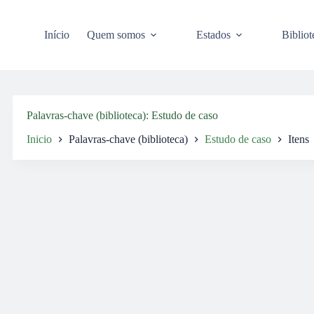
Pular
para
o
Início
Quem somos
Estados
Bibliot
conteúdo
Palavras-chave (biblioteca)
Estudo de caso
Inicio
Palavras-chave (biblioteca)
Estudo de caso
Itens