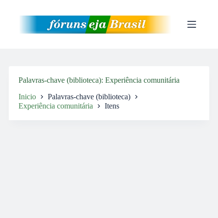
Pular
para
o
conteúdo
Palavras-chave (biblioteca)
Experiência comunitária
Inicio
Palavras-chave (biblioteca)
Experiência comunitária
Itens