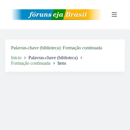
Pular
para
o
conteúdo
Palavras-chave (biblioteca)
Formação continuada
Inicio
Palavras-chave (biblioteca)
Formação continuada
Itens