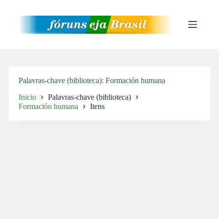
Pular
para
o
conteúdo
Palavras-chave (biblioteca)
Formación humana
Inicio
Palavras-chave (biblioteca)
Formación humana
Itens