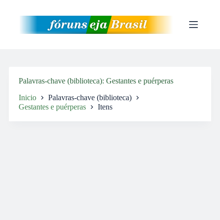
Pular
para
o
conteúdo
Palavras-chave (biblioteca)
Gestantes e puérperas
Inicio
Palavras-chave (biblioteca)
Gestantes e puérperas
Itens