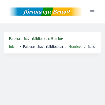
Pular
para
o
conteúdo
Palavras-chave (biblioteca)
Hombres
Inicio
Palavras-chave (biblioteca)
Hombres
Itens