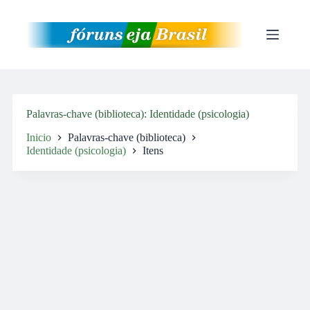
Pular
para
o
conteúdo
Palavras-chave (biblioteca)
Identidade (psicologia)
Inicio
Palavras-chave (biblioteca)
Identidade (psicologia)
Itens