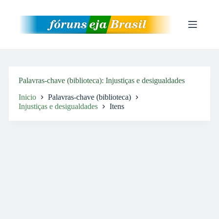
Pular
para
o
conteúdo
Palavras-chave (biblioteca)
Injustiças e desigualdades
Inicio
Palavras-chave (biblioteca)
Injustiças e desigualdades
Itens