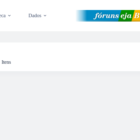
eca
Dados
Itens