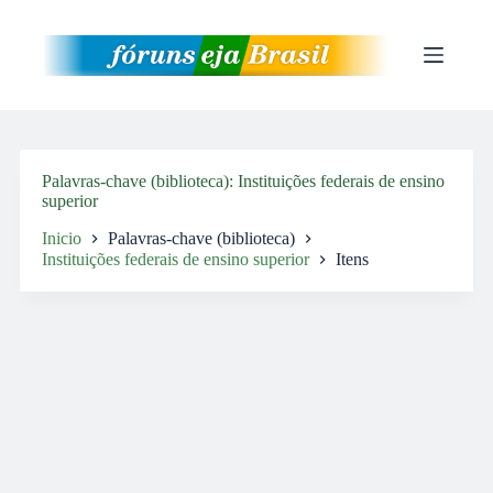
Pular
para
o
conteúdo
Palavras-chave (biblioteca)
Instituições federais de ensino
superior
Inicio
Palavras-chave (biblioteca)
Instituições federais de ensino superior
Itens