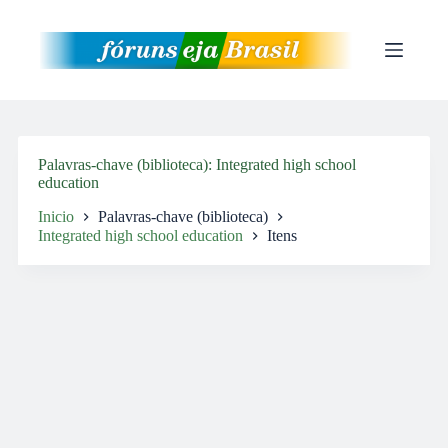
Pular
para
o
conteúdo
Palavras-chave (biblioteca)
Integrated high school
education
Inicio
Palavras-chave (biblioteca)
Integrated high school education
Itens