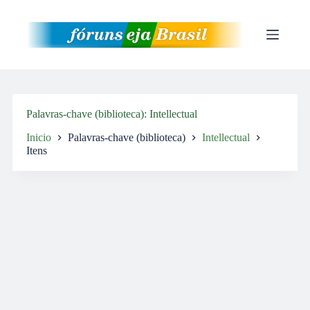
Pular
para
o
conteúdo
Palavras-chave (biblioteca)
Intellectual
Inicio
Palavras-chave (biblioteca)
Intellectual
Itens