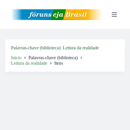
Pular
para
o
conteúdo
Palavras-chave (biblioteca)
Leitura da realidade
Inicio
Palavras-chave (biblioteca)
Leitura da realidade
Itens