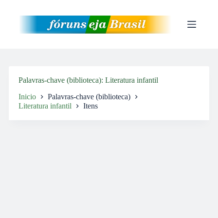
Pular
para
o
conteúdo
Palavras-chave (biblioteca)
Literatura infantil
Inicio
Palavras-chave (biblioteca)
Literatura infantil
Itens