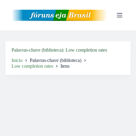
Pular
para
o
conteúdo
Palavras-chave (biblioteca)
Low completion rates
Inicio
Palavras-chave (biblioteca)
Low completion rates
Itens