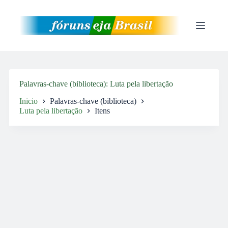
Pular
para
o
conteúdo
Palavras-chave (biblioteca)
Luta pela libertação
Inicio
Palavras-chave (biblioteca)
Luta pela libertação
Itens