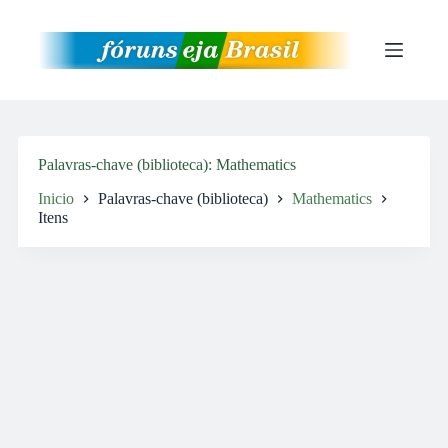
Pular
para
o
conteúdo
Palavras-chave (biblioteca)
Mathematics
Inicio
Palavras-chave (biblioteca)
Mathematics
Itens