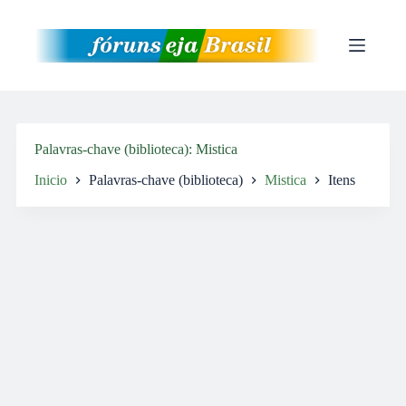
Pular
para
o
conteúdo
Palavras-chave (biblioteca)
Mistica
Inicio
Palavras-chave (biblioteca)
Mistica
Itens