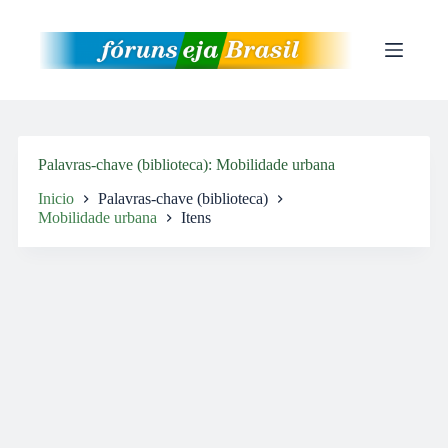
Pular
para
o
conteúdo
Palavras-chave (biblioteca)
Mobilidade urbana
Inicio
Palavras-chave (biblioteca)
Mobilidade urbana
Itens