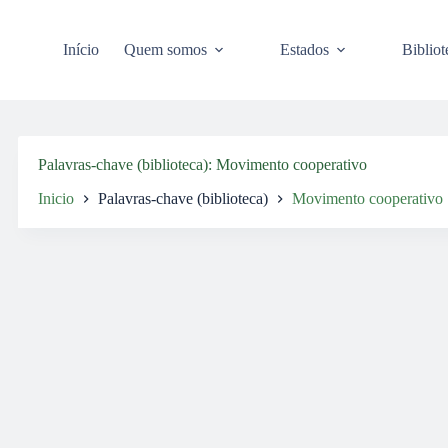
Pular
para
o
Início
Quem somos
Estados
Bibliot
conteúdo
Palavras-chave (biblioteca)
Movimento cooperativo
Inicio
Palavras-chave (biblioteca)
Movimento cooperativo