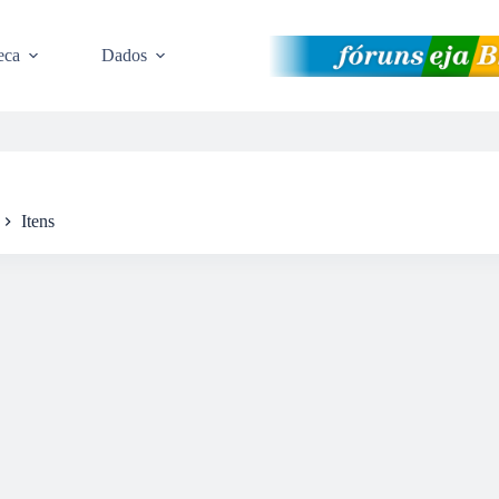
eca
Dados
Itens