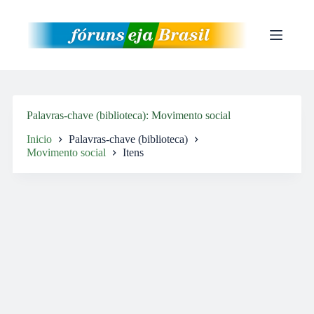
Pular
para
o
conteúdo
Palavras-chave (biblioteca)
Movimento social
Inicio
Palavras-chave (biblioteca)
Movimento social
Itens