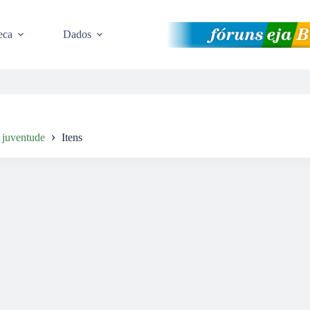
eca
Dados
 juventude
Itens