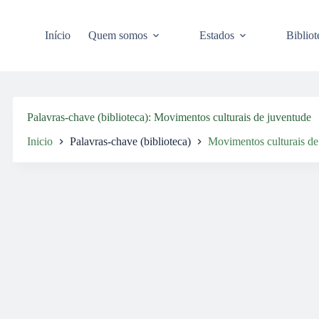
Pular
para
o
Início
Quem somos
Estados
Bibliot
conteúdo
Palavras-chave (biblioteca)
Movimentos culturais de juventude
Inicio
Palavras-chave (biblioteca)
Movimentos culturais de