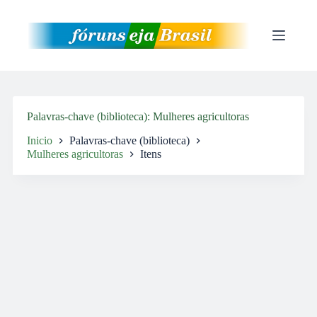
Pular
para
o
conteúdo
Palavras-chave (biblioteca)
Mulheres agricultoras
Inicio
Palavras-chave (biblioteca)
Mulheres agricultoras
Itens