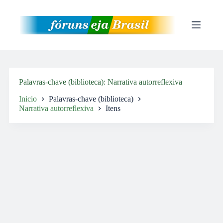
Pular
para
o
conteúdo
Palavras-chave (biblioteca)
Narrativa autorreflexiva
Inicio
Palavras-chave (biblioteca)
Narrativa autorreflexiva
Itens