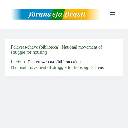
Pular
para
o
conteúdo
Palavras-chave (biblioteca)
National movement of
struggle for housing
Inicio
Palavras-chave (biblioteca)
National movement of struggle for housing
Itens