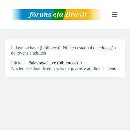
Pular
para
o
conteúdo
Palavras-chave (biblioteca)
Núcleo estadual de educação
de jovens e adultos
Inicio
Palavras-chave (biblioteca)
Núcleo estadual de educação de jovens e adultos
Itens