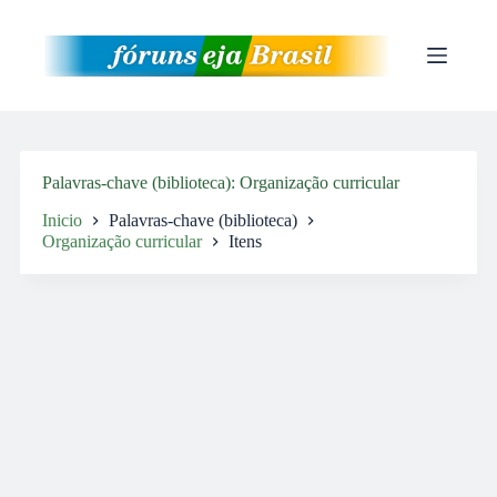
Pular
para
o
conteúdo
Palavras-chave (biblioteca)
Organização curricular
Inicio
Palavras-chave (biblioteca)
Organização curricular
Itens