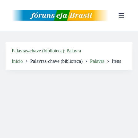
Pular
para
o
conteúdo
Palavras-chave (biblioteca)
Palavra
Inicio
Palavras-chave (biblioteca)
Palavra
Itens