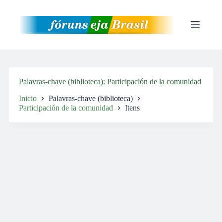
Pular
para
o
conteúdo
Palavras-chave (biblioteca)
Participación de la comunidad
Inicio
Palavras-chave (biblioteca)
Participación de la comunidad
Itens