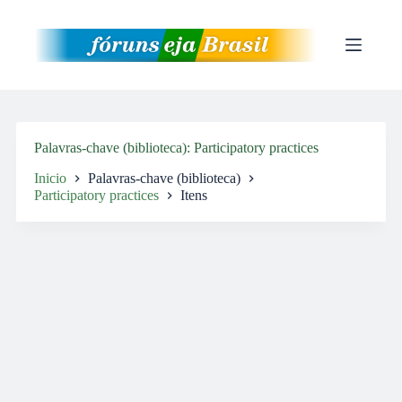
Pular
para
o
conteúdo
Palavras-chave (biblioteca)
Participatory practices
Inicio
Palavras-chave (biblioteca)
Participatory practices
Itens