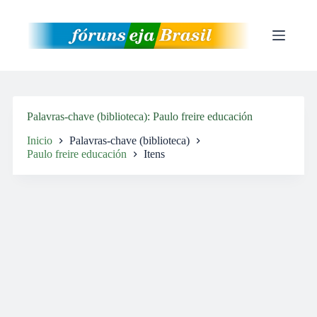
Pular
para
o
conteúdo
Palavras-chave (biblioteca)
Paulo freire educación
Inicio
Palavras-chave (biblioteca)
Paulo freire educación
Itens