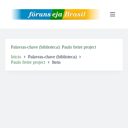
Pular
para
o
conteúdo
Palavras-chave (biblioteca)
Paulo freire project
Inicio
Palavras-chave (biblioteca)
Paulo freire project
Itens