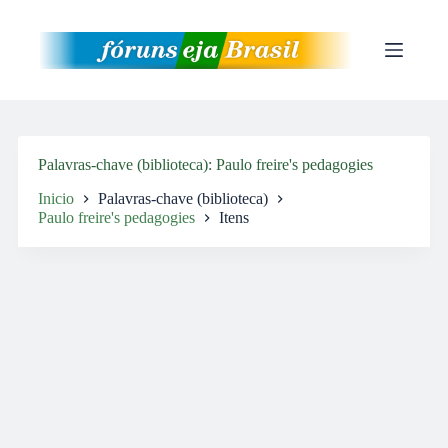
Pular
para
o
conteúdo
Palavras-chave (biblioteca)
Paulo freire's pedagogies
Inicio
Palavras-chave (biblioteca)
Paulo freire's pedagogies
Itens