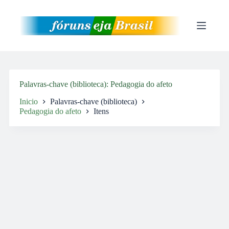
Pular
para
o
conteúdo
Palavras-chave (biblioteca)
Pedagogia do afeto
Inicio
Palavras-chave (biblioteca)
Pedagogia do afeto
Itens