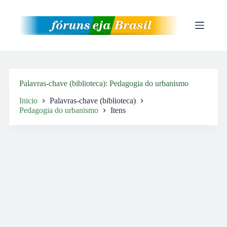
Pular
para
o
conteúdo
Palavras-chave (biblioteca)
Pedagogia do urbanismo
Inicio
Palavras-chave (biblioteca)
Pedagogia do urbanismo
Itens