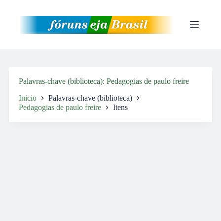
Pular
para
o
conteúdo
Palavras-chave (biblioteca)
Pedagogias de paulo freire
Inicio
Palavras-chave (biblioteca)
Pedagogias de paulo freire
Itens