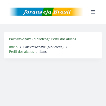
Pular
para
o
conteúdo
Palavras-chave (biblioteca)
Perfil dos alunos
Inicio
Palavras-chave (biblioteca)
Perfil dos alunos
Itens