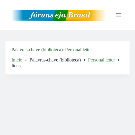
Pular
para
o
conteúdo
Palavras-chave (biblioteca)
Personal letter
Inicio
Palavras-chave (biblioteca)
Personal letter
Itens