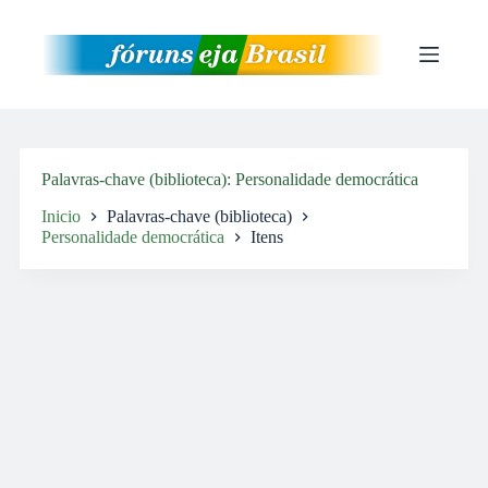
Pular
para
o
conteúdo
Palavras-chave (biblioteca)
Personalidade democrática
Inicio
Palavras-chave (biblioteca)
Personalidade democrática
Itens