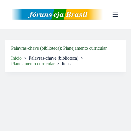
Pular
para
o
conteúdo
Palavras-chave (biblioteca)
Planejamento curricular
Inicio
Palavras-chave (biblioteca)
Planejamento curricular
Itens