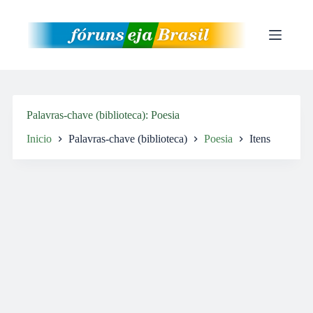
Pular
para
o
conteúdo
Palavras-chave (biblioteca)
Poesia
Inicio
Palavras-chave (biblioteca)
Poesia
Itens