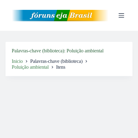
Pular
para
o
conteúdo
Palavras-chave (biblioteca)
Poluição ambiental
Inicio
Palavras-chave (biblioteca)
Poluição ambiental
Itens