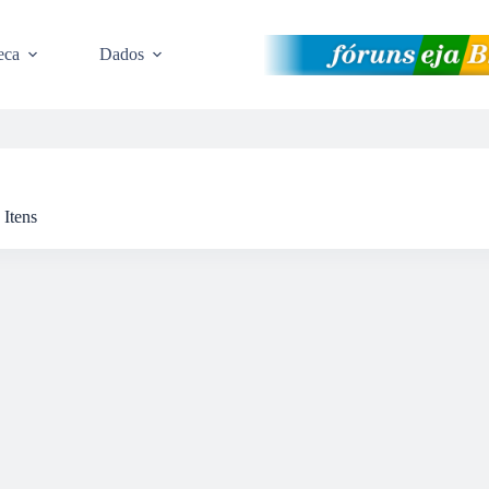
eca
Dados
Itens