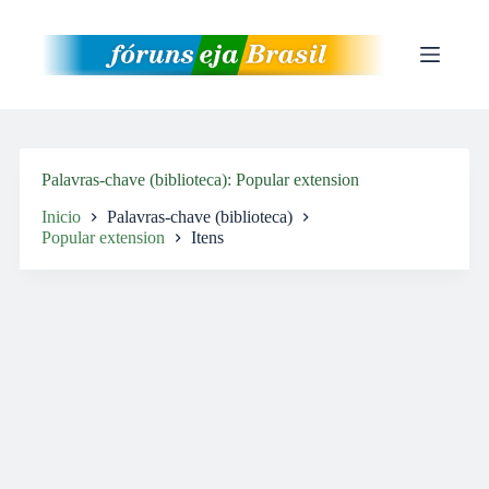
Pular
para
o
conteúdo
Palavras-chave (biblioteca)
Popular extension
Inicio
Palavras-chave (biblioteca)
Popular extension
Itens