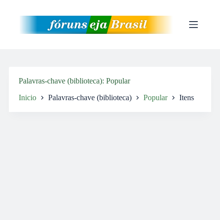
Pular
para
o
conteúdo
Palavras-chave (biblioteca)
Popular
Inicio
Palavras-chave (biblioteca)
Popular
Itens