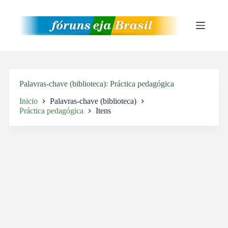
Pular
para
o
conteúdo
Palavras-chave (biblioteca)
Práctica pedagógica
Inicio
Palavras-chave (biblioteca)
Práctica pedagógica
Itens