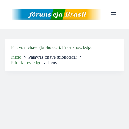
Pular
para
o
conteúdo
Palavras-chave (biblioteca)
Prior knowledge
Inicio
Palavras-chave (biblioteca)
Prior knowledge
Itens