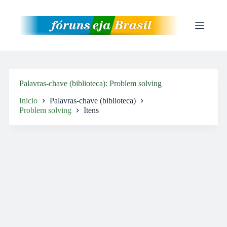
Pular
para
o
conteúdo
Palavras-chave (biblioteca)
Problem solving
Inicio
Palavras-chave (biblioteca)
Problem solving
Itens