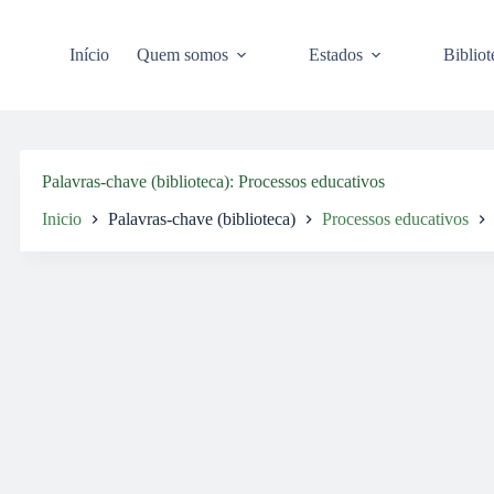
Pular
para
o
Início
Quem somos
Estados
Bibliot
conteúdo
Palavras-chave (biblioteca)
Processos educativos
Inicio
Palavras-chave (biblioteca)
Processos educativos