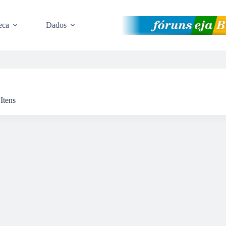
eca
Dados
Itens