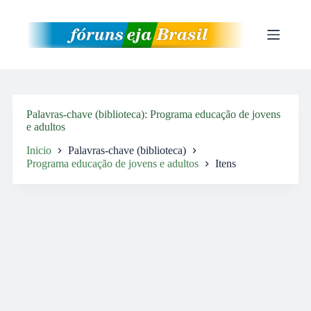
Pular
para
o
conteúdo
Palavras-chave (biblioteca)
Programa educação de jovens
e adultos
Inicio
Palavras-chave (biblioteca)
Programa educação de jovens e adultos
Itens